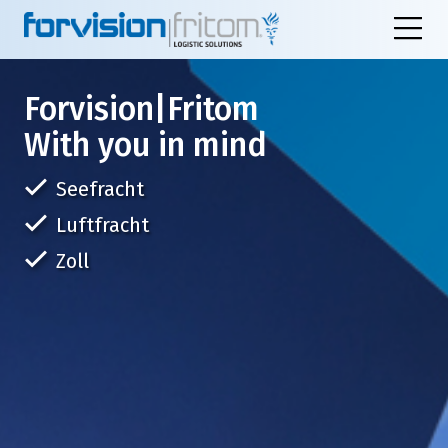
Forvision|Fritom
With you in mind
Seefracht
Luftfracht
Zoll