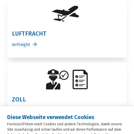
LUFTFRACHT
Airfreight
ZOLL
Zugelassener Wirtschaftsbeteiligter (AEO)
Diese Webseite verwendet Cookies
Fiskalvertretung
Forvision|Fritom nutzt Cookies und andere Technologien, damit unsere
Customs
Site zuverlässig und sicher laufen und wir deren Performance auf dem