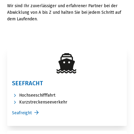
Wir sind Ihr zuverlässiger und erfahrener Partner bei der
Abwicklung von A bis Z und halten Sie bei jedem Schritt auf
dem Laufenden.
SEEFRACHT
Hochseeschifffahrt
Kurzstreckenseeverkehr
Seafreight